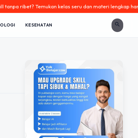
tanpa ribet? Temukan kelas seru dan materi lengkap hanya di
search
OLOGI
KESEHATAN