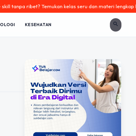
l tanpa ribet? Temukan kelas seru dan materi lengkap hanya 
search
OLOGI
KESEHATAN