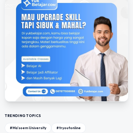
TRENDING TOPICS
#Ma'soem University
#tryoutonline