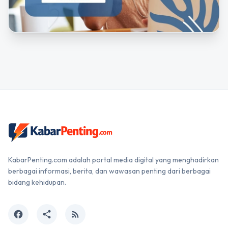
KabarPenting.com adalah portal media digital yang menghadirkan
berbagai informasi, berita, dan wawasan penting dari berbagai
bidang kehidupan.
facebook
share
rss_feed