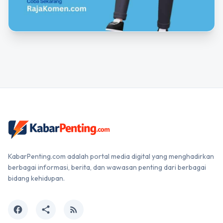
KabarPenting.com adalah portal media digital yang menghadirkan
berbagai informasi, berita, dan wawasan penting dari berbagai
bidang kehidupan.
facebook
share
rss_feed