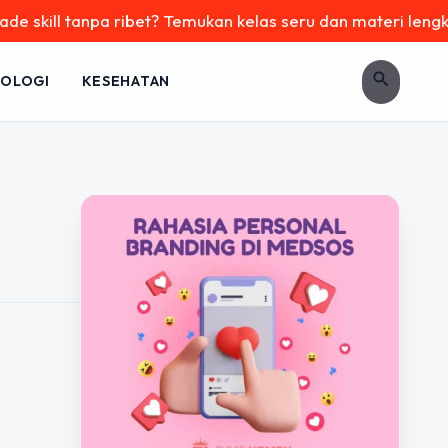
skill tanpa ribet? Temukan kelas seru dan materi lengkap ha
search
OLOGI
KESEHATAN