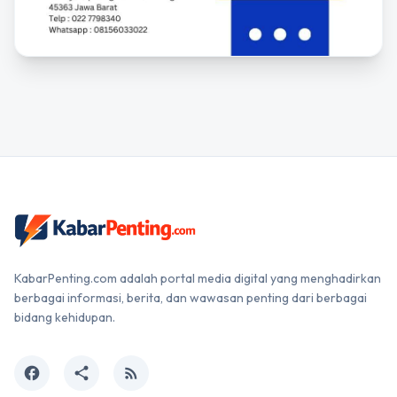
KabarPenting.com adalah portal media digital yang menghadirkan
berbagai informasi, berita, dan wawasan penting dari berbagai
bidang kehidupan.
facebook
share
rss_feed