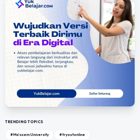
TRENDING TOPICS
#Ma'soem University
#tryoutonline