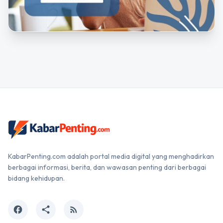
KabarPenting.com adalah portal media digital yang menghadirkan
berbagai informasi, berita, dan wawasan penting dari berbagai
bidang kehidupan.
facebook
share
rss_feed