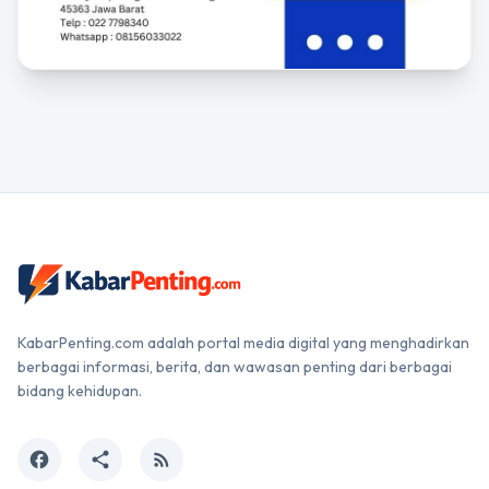
KabarPenting.com adalah portal media digital yang menghadirkan
berbagai informasi, berita, dan wawasan penting dari berbagai
bidang kehidupan.
facebook
share
rss_feed