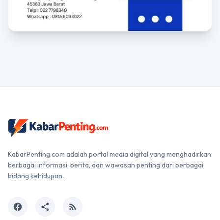
KabarPenting.com adalah portal media digital yang menghadirkan
berbagai informasi, berita, dan wawasan penting dari berbagai
bidang kehidupan.
facebook
share
rss_feed