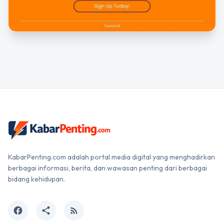
KabarPenting.com adalah portal media digital yang menghadirkan
berbagai informasi, berita, dan wawasan penting dari berbagai
bidang kehidupan.
facebook
share
rss_feed