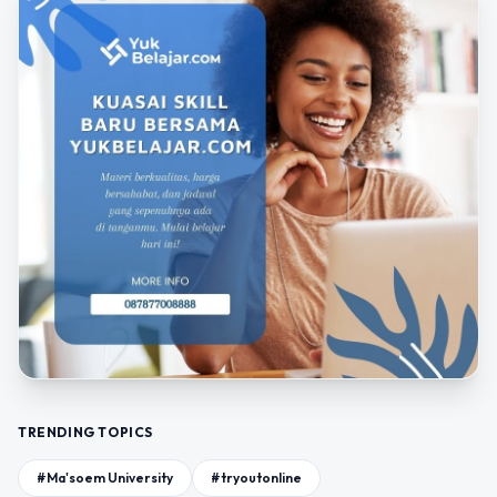
TRENDING TOPICS
#Ma'soem University
#tryoutonline