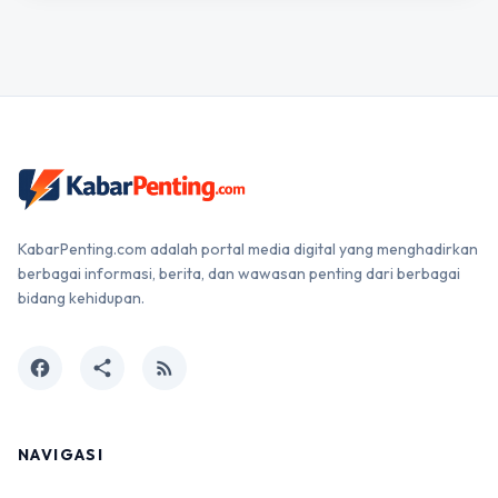
KabarPenting.com adalah portal media digital yang menghadirkan
berbagai informasi, berita, dan wawasan penting dari berbagai
bidang kehidupan.
facebook
share
rss_feed
NAVIGASI