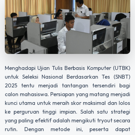
Menghadapi Ujian Tulis Berbasis Komputer (UTBK)
untuk Seleksi Nasional Berdasarkan Tes (SNBT)
2025 tentu menjadi tantangan tersendiri bagi
calon mahasiswa. Persiapan yang matang menjadi
kunci utama untuk meraih skor maksimal dan lolos
ke perguruan tinggi impian. Salah satu strategi
yang paling efektif adalah mengikuti tryout secara
rutin. Dengan metode ini, peserta dapat