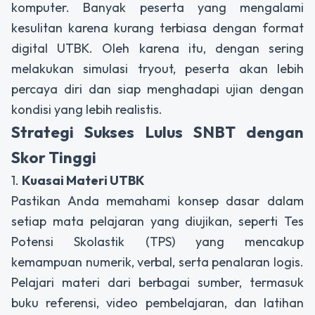
komputer. Banyak peserta yang mengalami
kesulitan karena kurang terbiasa dengan format
digital UTBK. Oleh karena itu, dengan sering
melakukan simulasi tryout, peserta akan lebih
percaya diri dan siap menghadapi ujian dengan
kondisi yang lebih realistis.
Strategi Sukses Lulus SNBT dengan
Skor Tinggi
1.
Kuasai Materi UTBK
Pastikan Anda memahami konsep dasar dalam
setiap mata pelajaran yang diujikan, seperti Tes
Potensi Skolastik (TPS) yang mencakup
kemampuan numerik, verbal, serta penalaran logis.
Pelajari materi dari berbagai sumber, termasuk
buku referensi, video pembelajaran, dan latihan