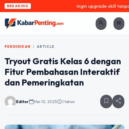
Ingin upgrade skill tanpa 
BREAKING
search
menu
PENDIDIKAN
/
ARTICLE
Tryout Gratis Kelas 6 dengan
Fitur Pembahasan Interaktif
dan Pemeringkatan
bookmark_border
share
Editor
calendar_today
Mei 10, 2025
schedule
1 tahun