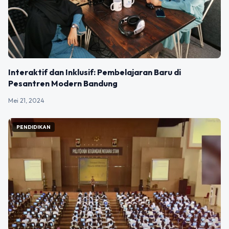
Interaktif dan Inklusif: Pembelajaran Baru di
Pesantren Modern Bandung
Mei 21, 2024
PENDIDIKAN