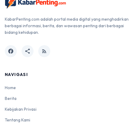
KabarPenting.com adalah portal media digital yang menghadirkan
berbagai informasi, berita, dan wawasan penting dari berbagai
bidang kehidupan.
facebook
share
rss_feed
NAVIGASI
Home
Berita
Kebijakan Privasi
Tentang Kami