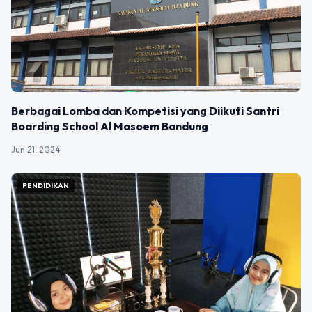
Berbagai Lomba dan Kompetisi yang Diikuti Santri
Boarding School Al Masoem Bandung
Jun 21, 2024
PENDIDIKAN