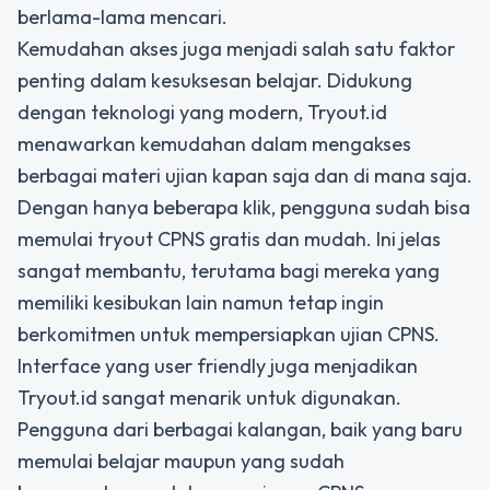
berlama-lama mencari.
Kemudahan akses juga menjadi salah satu faktor
penting dalam kesuksesan belajar. Didukung
dengan teknologi yang modern, Tryout.id
menawarkan kemudahan dalam mengakses
berbagai materi ujian kapan saja dan di mana saja.
Dengan hanya beberapa klik, pengguna sudah bisa
memulai tryout CPNS gratis dan mudah. Ini jelas
sangat membantu, terutama bagi mereka yang
memiliki kesibukan lain namun tetap ingin
berkomitmen untuk mempersiapkan ujian CPNS.
Interface yang user friendly juga menjadikan
Tryout.id sangat menarik untuk digunakan.
Pengguna dari berbagai kalangan, baik yang baru
memulai belajar maupun yang sudah