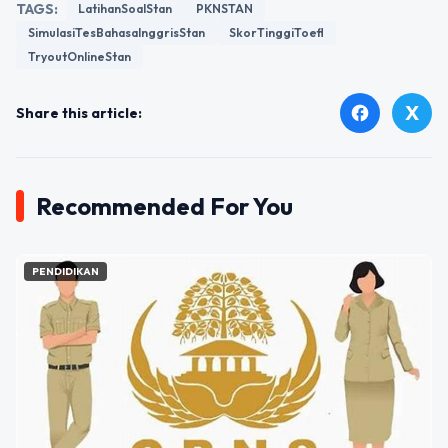
TAGS:
LatihanSoalStan
PKNSTAN
SimulasiTesBahasaInggrisStan
SkorTinggiToefl
TryoutOnlineStan
X
facebook
Share this article:
Recommended For You
PENDIDIKAN