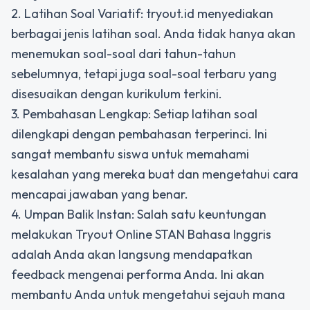
2. Latihan Soal Variatif: tryout.id menyediakan
berbagai jenis latihan soal. Anda tidak hanya akan
menemukan soal-soal dari tahun-tahun
sebelumnya, tetapi juga soal-soal terbaru yang
disesuaikan dengan kurikulum terkini.
3. Pembahasan Lengkap: Setiap latihan soal
dilengkapi dengan pembahasan terperinci. Ini
sangat membantu siswa untuk memahami
kesalahan yang mereka buat dan mengetahui cara
mencapai jawaban yang benar.
4. Umpan Balik Instan: Salah satu keuntungan
melakukan Tryout Online STAN Bahasa Inggris
adalah Anda akan langsung mendapatkan
feedback mengenai performa Anda. Ini akan
membantu Anda untuk mengetahui sejauh mana