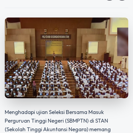
Menghadapi ujian Seleksi Bersama Masuk
Perguruan Tinggi Negeri (SBMPTN) di STAN
(Sekolah Tinggi Akuntansi Negara) memang