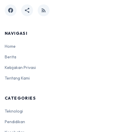
facebook
share
rss_feed
NAVIGASI
Home
Berita
Kebijakan Privasi
Tentang Kami
CATEGORIES
Teknologi
Pendidikan