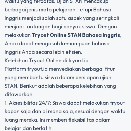
waktu yang terbatas. Ujian STAN mencakup
berbagai jenis mata pelajaran, tetapi Bahasa
Inggris menjadi salah satu aspek yang seringkali
menjadi tantangan bagi banyak siswa. Dengan
melakukan
Tryout Online STAN Bahasa Inggris
,
Anda dapat mengasah kemampuan bahasa
Inggris Anda secara lebih efisien.
Kelebihan Tryout Online di tryout.id
Platform tryout.id menyediakan berbagai fitur
yang membantu siswa dalam persiapan ujian
STAN. Berikut adalah beberapa kelebihan yang
ditawarkan:
1. Aksesibilitas 24/7: Siswa dapat melakukan tryout
kapan saja dan di mana saja, sesuai dengan waktu
luang mereka. Ini memberi fleksibilitas dalam
belajar dan berlatih.