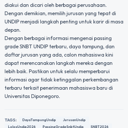
diakui dan dicari oleh berbagai perusahaan.
Dengan demikian, memilih jurusan yang tepat di
UNDIP menjadi langkah penting untuk karir di masa
depan.
Dengan berbagai informasi mengenai passing
grade SNBT UNDIP terbaru, daya tampung, dan
daftar jurusan yang ada, calon mahasiswa kini
dapat merencanakan langkah mereka dengan
lebih baik. Pastikan untuk selalu memperbarui
informasi agar tidak ketinggalan perkembangan
terbaru terkait penerimaan mahasiswa baru di
Universitas Diponegoro.
TAGS:
DayaTampungUndip
JurusanUndip
LolosUndip2026
PassingGradeSnbtUndip
SNBT2026