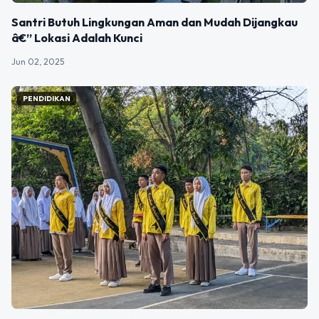
Santri Butuh Lingkungan Aman dan Mudah Dijangkau
â€” Lokasi Adalah Kunci
Jun 02, 2025
PENDIDIKAN