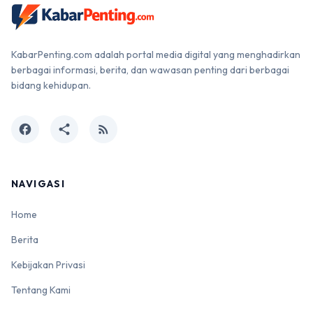
KabarPenting.com adalah portal media digital yang menghadirkan
berbagai informasi, berita, dan wawasan penting dari berbagai
bidang kehidupan.
facebook
share
rss_feed
NAVIGASI
Home
Berita
Kebijakan Privasi
Tentang Kami