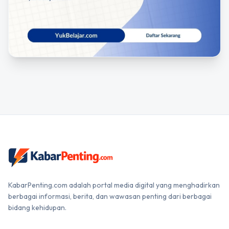
KabarPenting.com adalah portal media digital yang menghadirkan
berbagai informasi, berita, dan wawasan penting dari berbagai
bidang kehidupan.