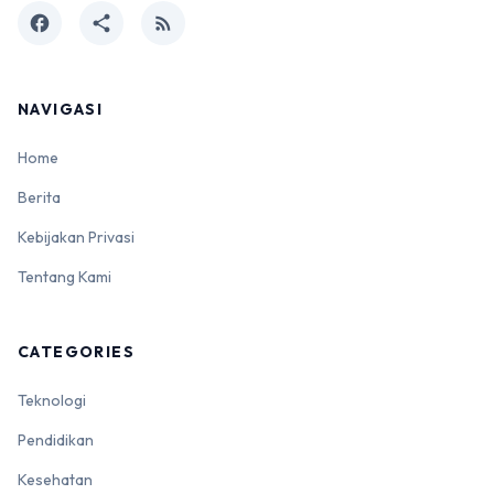
facebook
share
rss_feed
NAVIGASI
Home
Berita
Kebijakan Privasi
Tentang Kami
CATEGORIES
Teknologi
Pendidikan
Kesehatan