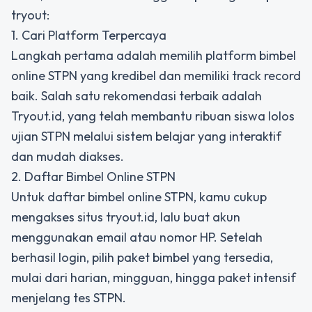
tryout:
1. Cari Platform Terpercaya
Langkah pertama adalah memilih platform bimbel
online STPN yang kredibel dan memiliki track record
baik. Salah satu rekomendasi terbaik adalah
Tryout.id, yang telah membantu ribuan siswa lolos
ujian STPN melalui sistem belajar yang interaktif
dan mudah diakses.
2. Daftar Bimbel Online STPN
Untuk daftar bimbel online STPN, kamu cukup
mengakses situs tryout.id, lalu buat akun
menggunakan email atau nomor HP. Setelah
berhasil login, pilih paket bimbel yang tersedia,
mulai dari harian, mingguan, hingga paket intensif
menjelang tes STPN.