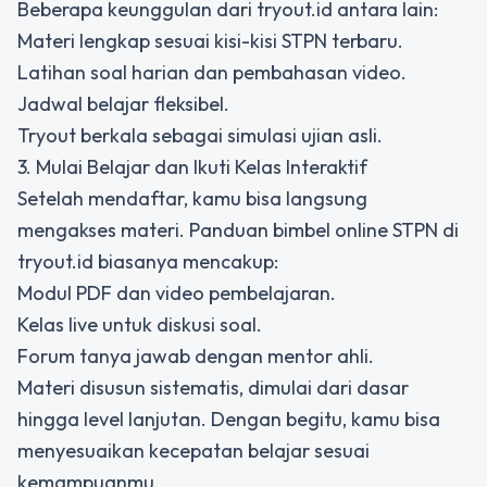
Beberapa keunggulan dari tryout.id antara lain:
Materi lengkap sesuai kisi-kisi STPN terbaru.
Latihan soal harian dan pembahasan video.
Jadwal belajar fleksibel.
Tryout berkala sebagai simulasi ujian asli.
3. Mulai Belajar dan Ikuti Kelas Interaktif
Setelah mendaftar, kamu bisa langsung
mengakses materi. Panduan bimbel online STPN di
tryout.id biasanya mencakup:
Modul PDF dan video pembelajaran.
Kelas live untuk diskusi soal.
Forum tanya jawab dengan mentor ahli.
Materi disusun sistematis, dimulai dari dasar
hingga level lanjutan. Dengan begitu, kamu bisa
menyesuaikan kecepatan belajar sesuai
kemampuanmu.