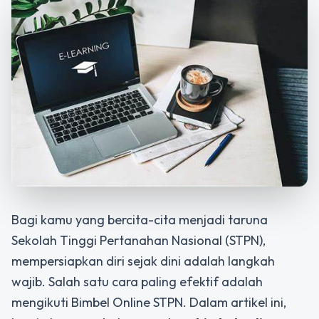
Bagi kamu yang bercita-cita menjadi taruna
Sekolah Tinggi Pertanahan Nasional (STPN),
mempersiapkan diri sejak dini adalah langkah
wajib. Salah satu cara paling efektif adalah
mengikuti Bimbel Online STPN. Dalam artikel ini,