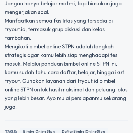
Jangan hanya belajar materi, tapi biasakan juga
mengerjakan soal.
Manfaatkan semua fasilitas yang tersedia di
tryout.id, termasuk grup diskusi dan kelas
tambahan.
Mengikuti bimbel online STPN adalah langkah
strategis agar kamu lebih siap menghadapi tes
masuk. Melalui panduan bimbel online STPN ini,
kamu sudah tahu cara daftar, belajar, hingga ikut
tryout. Gunakan layanan dari tryout.id bimbel
online STPN untuk hasil maksimal dan peluang lolos
yang lebih besar. Ayo mulai persiapanmu sekarang
juga!
TAGS:
BimbelOnlineStpn
DaftarBimbelOnlineStpn