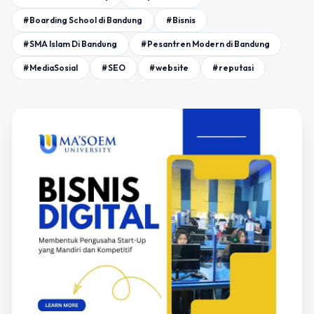
#Boarding School di Bandung
#Bisnis
#SMA Islam Di Bandung
#Pesantren Modern di Bandung
#MediaSosial
#SEO
#website
#reputasi