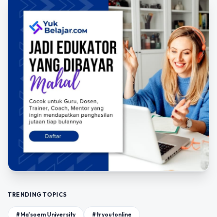
TRENDING TOPICS
#Ma'soem University
#tryoutonline