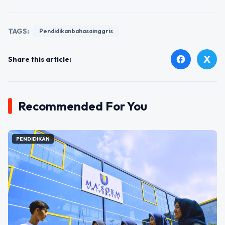
TAGS:
Pendidikanbahasainggris
X
facebook
Share this article:
Recommended For You
PENDIDIKAN