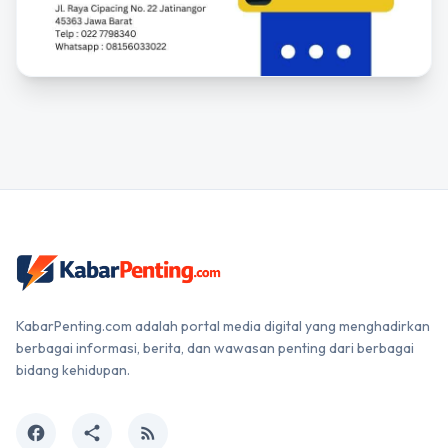
KabarPenting.com adalah portal media digital yang menghadirkan
berbagai informasi, berita, dan wawasan penting dari berbagai
bidang kehidupan.
facebook
share
rss_feed