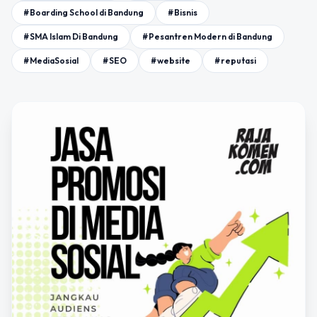
#Boarding School di Bandung
#Bisnis
#SMA Islam Di Bandung
#Pesantren Modern di Bandung
#MediaSosial
#SEO
#website
#reputasi