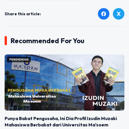
X
facebook
Share this article:
Recommended For You
PENDIDIKAN
Punya Bakat Pengusaha, Ini Dia Profil Izudin Muzaki
Mahasiswa Berbakat dari Universitas Ma'soem