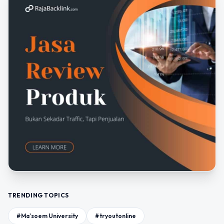
TRENDING TOPICS
#Ma'soem University
#tryoutonline