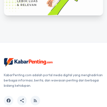
KabarPenting.com adalah portal media digital yang menghadirkan
berbagai informasi, berita, dan wawasan penting dari berbagai
bidang kehidupan.
facebook
share
rss_feed