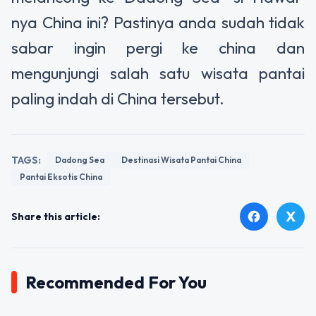
nya China ini? Pastinya anda sudah tidak
sabar ingin pergi ke china dan
mengunjungi salah satu wisata pantai
paling indah di China tersebut.
TAGS:
Dadong Sea
Destinasi Wisata Pantai China
Pantai Eksotis China
X
facebook
Share this article:
Recommended For You