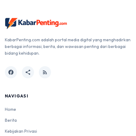
KabarPenting.com adalah portal media digital yang menghadirkan
berbagai informasi, berita, dan wawasan penting dari berbagai
bidang kehidupan.
facebook
share
rss_feed
NAVIGASI
Home
Berita
Kebijakan Privasi