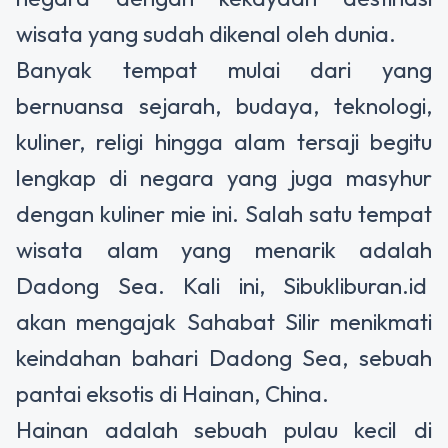
wisata yang sudah dikenal oleh dunia.
Banyak tempat mulai dari yang
bernuansa sejarah, budaya, teknologi,
kuliner, religi hingga alam tersaji begitu
lengkap di negara yang juga masyhur
dengan kuliner mie ini. Salah satu tempat
wisata alam yang menarik adalah
Dadong Sea. Kali ini, Sibukliburan.id
akan mengajak Sahabat Silir menikmati
keindahan bahari Dadong Sea, sebuah
pantai eksotis di Hainan, China.
Hainan adalah sebuah pulau kecil di