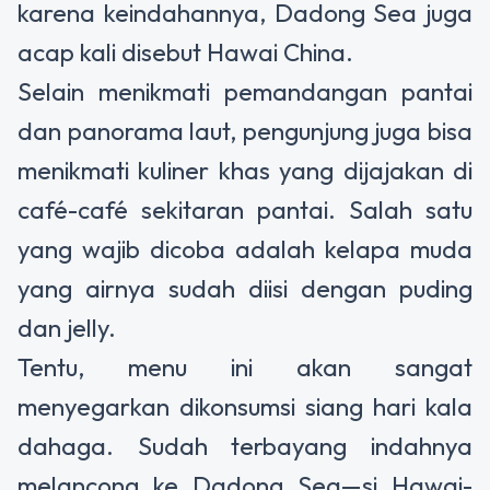
karena keindahannya, Dadong Sea juga
acap kali disebut Hawai China.
Selain menikmati pemandangan pantai
dan panorama laut, pengunjung juga bisa
menikmati kuliner khas yang dijajakan di
café-café sekitaran pantai. Salah satu
yang wajib dicoba adalah kelapa muda
yang airnya sudah diisi dengan puding
dan jelly.
Tentu, menu ini akan sangat
menyegarkan dikonsumsi siang hari kala
dahaga. Sudah terbayang indahnya
melancong ke Dadong Sea—si Hawai-