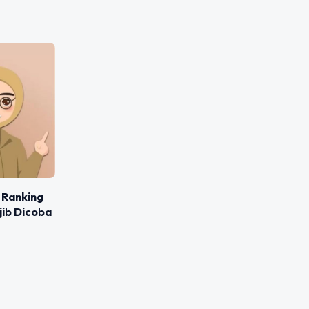
 Ranking
jib Dicoba