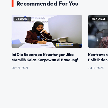
Recommended For You
NASIONAL
NASIONAL
Ini Dia Beberapa Keuntungan Jika
Kontrovers
Memilih Kelas Karyawan di Bandung!
Politik da
Okt 21, 2021
Jul 18, 2023