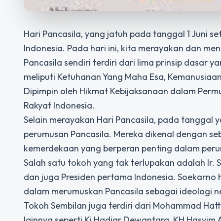
Hari Pancasila, yang jatuh pada tanggal 1 Juni
Indonesia. Pada hari ini, kita merayakan dan men
Pancasila sendiri terdiri dari lima prinsip dasar 
meliputi Ketuhanan Yang Maha Esa, Kemanusiaan 
Dipimpin oleh Hikmat Kebijaksanaan dalam Permu
Rakyat Indonesia.
Selain merayakan Hari Pancasila, pada tanggal 
perumusan Pancasila. Mereka dikenal dengan s
kemerdekaan yang berperan penting dalam perumu
Salah satu tokoh yang tak terlupakan adalah Ir
dan juga Presiden pertama Indonesia. Soekarno h
dalam merumuskan Pancasila sebagai ideologi n
Tokoh Sembilan juga terdiri dari Mohammad Hatt
lainnya seperti Ki Hadjar Dewantara, KH Hasyi