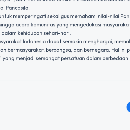
ai Pancasila.
untuk memperingati sekaligus memahami nilai-nilai Panc
, hingga acara komunitas yang mengedukasi masyaraka
la dalam kehidupan sehari-hari.
 masyarakat Indonesia dapat semakin menghargai, mema
an bermasyarakat, berbangsa, dan bernegara. Hal ini 
" yang menjadi semangat persatuan dalam perbedaan 