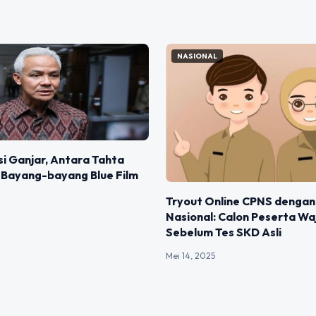
NASIONAL
i Ganjar, Antara Tahta
n Bayang-bayang Blue Film
Tryout Online CPNS dengan
Nasional: Calon Peserta Wa
Sebelum Tes SKD Asli
Mei 14, 2025