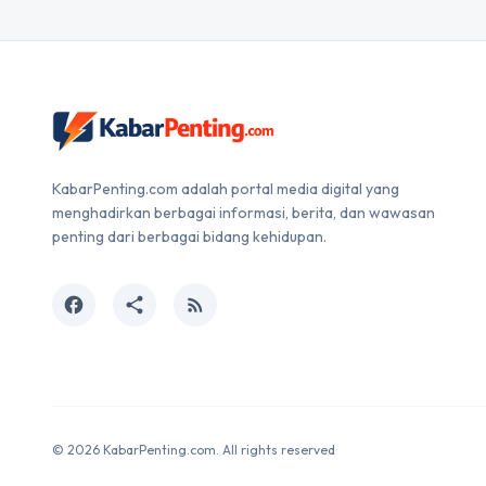
KabarPenting.com adalah portal media digital yang
menghadirkan berbagai informasi, berita, dan wawasan
penting dari berbagai bidang kehidupan.
facebook
share
rss_feed
© 2026 KabarPenting.com. All rights reserved