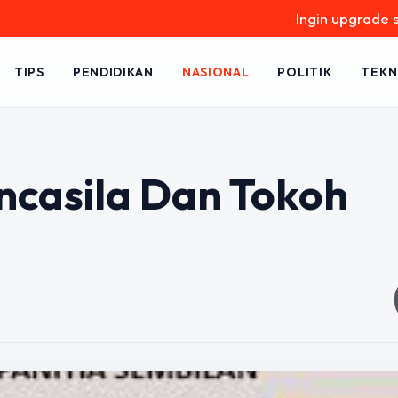
Ingin upgrade skill tanp
TIPS
PENDIDIKAN
NASIONAL
POLITIK
TEKN
ncasila Dan Tokoh