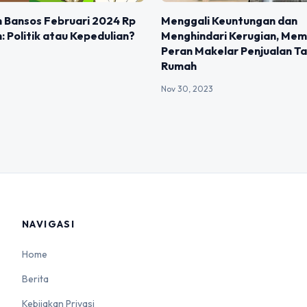
 Bansos Februari 2024 Rp
Menggali Keuntungan dan
un: Politik atau Kepedulian?
Menghindari Kerugian, Me
Peran Makelar Penjualan T
Rumah
Nov 30, 2023
NAVIGASI
Home
Berita
Kebijakan Privasi