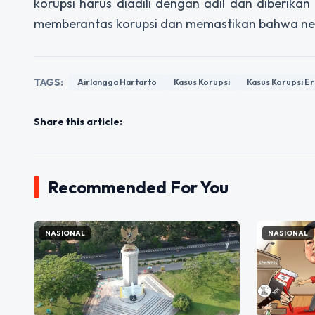
korupsi harus diadili dengan adil dan diberika
memberantas korupsi dan memastikan bahwa negar
TAGS:
Airlangga Hartarto
Kasus Korupsi
Kasus Korupsi E
Share this article:
Recommended For You
NASIONAL
NASIONAL