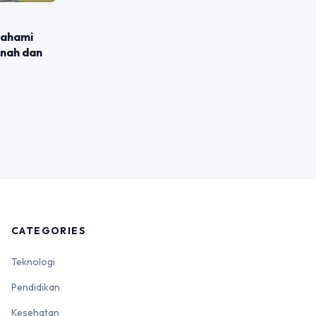
mahami
anah dan
CATEGORIES
Teknologi
Pendidikan
Kesehatan