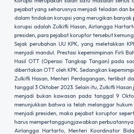
Korupsi merupakan salah satu masalah serius 
pejabat yang seharusnya menjadi teladan dan be
dalam tindakan korupsi yang merugikan banyak p
korupsi adalah Zulkifli Hasan, Airlangga Harta
presiden, para pejabat koruptor tersebut kemun
Sejak perubahan UU KPK, yang meletakkan KP
menjadi mandul. Prestasi kepemimpinan Firli B
Hasil OTT (Operasi Tangkap Tangan) pada saat
diberitakan OTT oleh KPK. Sedangkan kepemimpin
Zulkifli Hasan, Menteri Perdagangan, terlibat
tanggal 3 Oktober 2023. Selain itu, Zulkifli Has
menjadi bukan kawasan pada tanggal 9 Oktobe
menunjukkan bahwa ia telah melanggar hukum 
menjadi presiden, maka pejabat koruptor sepert
harus mempertanggungjawabkan perbuatannya 
Airlangga Hartarto, Menteri Koordinator Bid