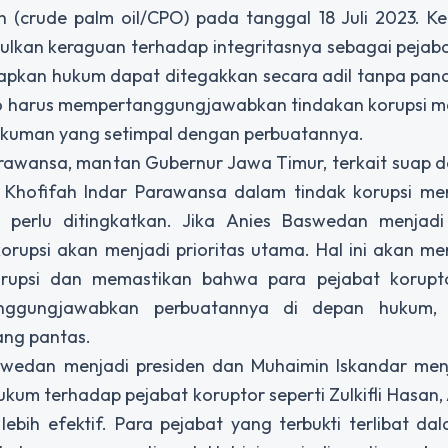
 (crude palm oil/CPO) pada tanggal 18 Juli 2023. Ke
ulkan keraguan terhadap integritasnya sebagai pejab
rapkan hukum dapat ditegakkan secara adil tanpa pan
rto harus mempertanggungjawabkan tindakan korupsi 
hukuman yang setimpal dengan perbuatannya.
arawansa, mantan Gubernur Jawa Timur, terkait suap 
 Khofifah Indar Parawansa dalam tindak korupsi me
erlu ditingkatkan. Jika Anies Baswedan menjadi 
rupsi akan menjadi prioritas utama. Hal ini akan me
upsi dan memastikan bahwa para pejabat korupto
nggungjawabkan perbuatannya di depan hukum, 
ang pantas.
swedan menjadi presiden dan Muhaimin Iskandar menj
um terhadap pejabat koruptor seperti Zulkifli Hasan,
bih efektif. Para pejabat yang terbukti terlibat da