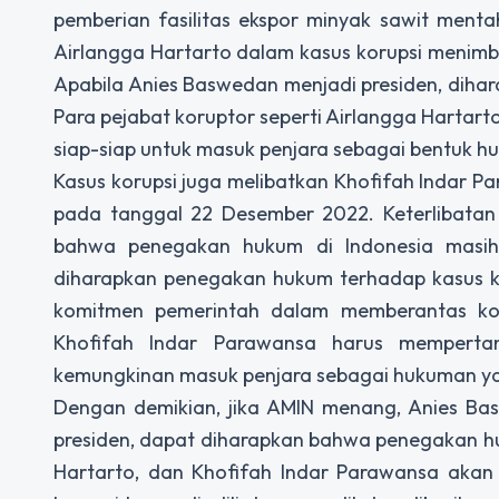
pemberian fasilitas ekspor minyak sawit mentah
Airlangga Hartarto dalam kasus korupsi menimb
Apabila Anies Baswedan menjadi presiden, diha
Para pejabat koruptor seperti Airlangga Harta
siap-siap untuk masuk penjara sebagai bentuk 
Kasus korupsi juga melibatkan Khofifah Indar P
pada tanggal 22 Desember 2022. Keterlibatan
bahwa penegakan hukum di Indonesia masih p
diharapkan penegakan hukum terhadap kasus ko
komitmen pemerintah dalam memberantas kor
Khofifah Indar Parawansa harus memperta
kemungkinan masuk penjara sebagai hukuman y
Dengan demikian, jika AMIN menang, Anies Ba
presiden, dapat diharapkan bahwa penegakan huk
Hartarto, dan Khofifah Indar Parawansa akan le