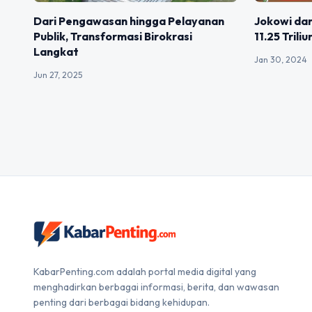
Dari Pengawasan hingga Pelayanan
Jokowi dan
Publik, Transformasi Birokrasi
11.25 Trili
Langkat
Jan 30, 2024
Jun 27, 2025
KabarPenting.com adalah portal media digital yang
menghadirkan berbagai informasi, berita, dan wawasan
penting dari berbagai bidang kehidupan.