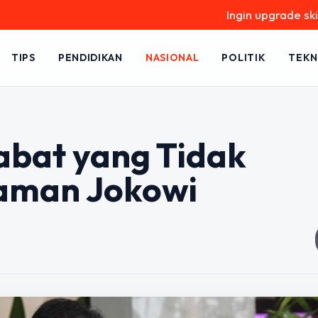
Ingin upgrade skill tanpa r
TIPS
PENDIDIKAN
NASIONAL
POLITIK
TEKN
abat yang Tidak
Jaman Jokowi