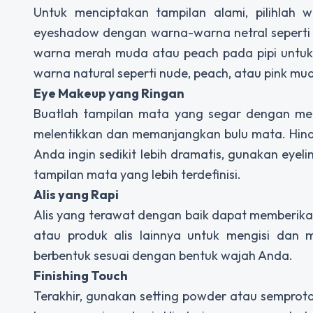
Untuk menciptakan tampilan alami, pilihlah w
eyeshadow dengan warna-warna netral seperti 
warna merah muda atau peach pada pipi untuk me
warna natural seperti nude, peach, atau pink mu
Eye Makeup yang Ringan
Buatlah tampilan mata yang segar dengan m
melentikkan dan memanjangkan bulu mata. Hinda
Anda ingin sedikit lebih dramatis, gunakan ey
tampilan mata yang lebih terdefinisi.
Alis yang Rapi
Alis yang terawat dengan baik dapat memberikan
atau produk alis lainnya untuk mengisi dan me
berbentuk sesuai dengan bentuk wajah Anda.
Finishing Touch
Terakhir, gunakan setting powder atau semprot