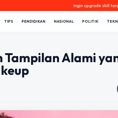
Ingin upgrade skill tanpa ribet
TIPS
PENDIDIKAN
NASIONAL
POLITIK
TEKN
 Tampilan Alami ya
akeup