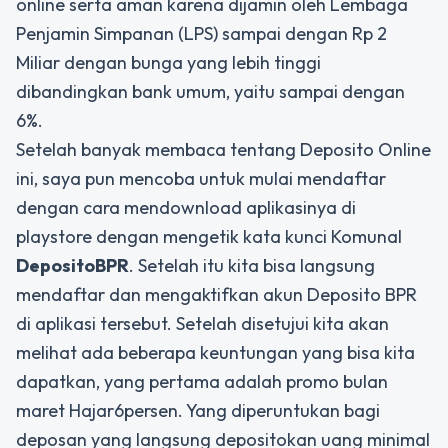
online serta aman karena dijamin oleh Lembaga
Penjamin Simpanan (LPS) sampai dengan Rp 2
Miliar dengan bunga yang lebih tinggi
dibandingkan bank umum, yaitu sampai dengan
6%.
Setelah banyak membaca tentang Deposito Online
ini, saya pun mencoba untuk mulai mendaftar
dengan cara mendownload aplikasinya di
playstore dengan mengetik kata kunci Komunal
DepositoBPR
. Setelah itu kita bisa langsung
mendaftar dan mengaktifkan akun Deposito BPR
di aplikasi tersebut. Setelah disetujui kita akan
melihat ada beberapa keuntungan yang bisa kita
dapatkan, yang pertama adalah promo bulan
maret Hajar6persen. Yang diperuntukan bagi
deposan yang langsung depositokan uang minimal