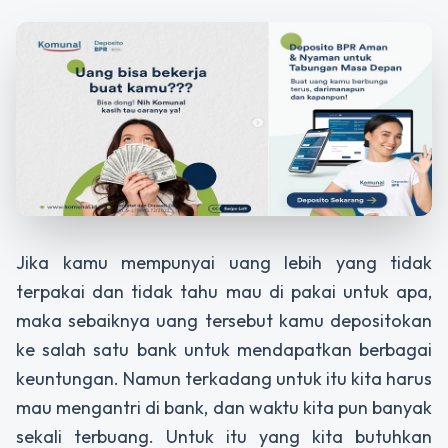
Jika kamu mempunyai uang lebih yang tidak
terpakai dan tidak tahu mau di pakai untuk apa,
maka sebaiknya uang tersebut kamu depositokan
ke salah satu bank untuk mendapatkan berbagai
keuntungan. Namun terkadang untuk itu kita harus
mau mengantri di bank, dan waktu kita pun banyak
sekali terbuang. Untuk itu yang kita butuhkan